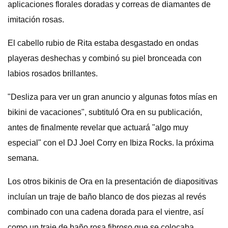
aplicaciones florales doradas y correas de diamantes de
imitación rosas.
El cabello rubio de Rita estaba desgastado en ondas
playeras deshechas y combinó su piel bronceada con
labios rosados ​​brillantes.
"Desliza para ver un gran anuncio y algunas fotos mías en
bikini de vacaciones", subtituló Ora en su publicación,
antes de finalmente revelar que actuará "algo muy
especial" con el DJ Joel Corry en Ibiza Rocks. la próxima
semana.
Los otros bikinis de Ora en la presentación de diapositivas
incluían un traje de baño blanco de dos piezas al revés
combinado con una cadena dorada para el vientre, así
como un traje de baño rosa fibroso que se colocaba