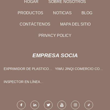
HOGAR
SOBRE NOSOTROS
PRODUCTOS
NOTICIAS
BLOG
CONTÁCTENOS
MAPA DEL SITIO
PRIVACY POLICY
EMPRESA SOCIA
EXPRIMIDOR DE PLASTICO
YIWU JINQI COMERCIO CO.,
PERSONALIZADO
LTD
INSPECTOR EN LÍNEA
(BEIJING) TECHNOLOGY CO.,
LTD