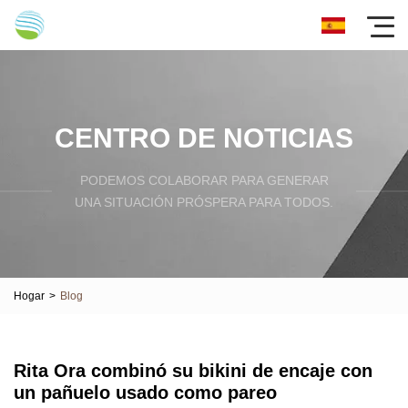
CENTRO DE NOTICIAS
PODEMOS COLABORAR PARA GENERAR
UNA SITUACIÓN PRÓSPERA PARA TODOS.
Hogar
>
Blog
Rita Ora combinó su bikini de encaje con
un pañuelo usado como pareo