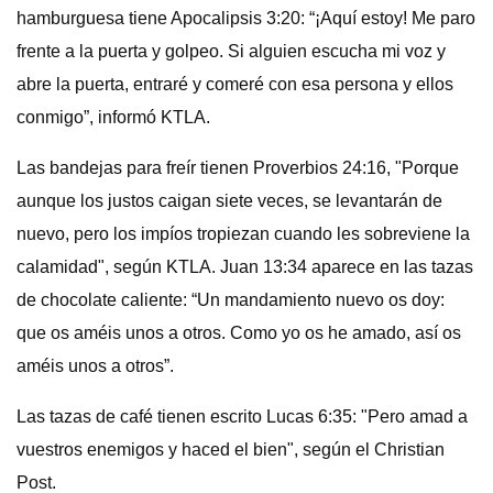
hamburguesa tiene Apocalipsis 3:20: “¡Aquí estoy! Me paro
frente a la puerta y golpeo. Si alguien escucha mi voz y
abre la puerta, entraré y comeré con esa persona y ellos
conmigo”, informó KTLA.
Las bandejas para freír tienen Proverbios 24:16, "Porque
aunque los justos caigan siete veces, se levantarán de
nuevo, pero los impíos tropiezan cuando les sobreviene la
calamidad", según KTLA. Juan 13:34 aparece en las tazas
de chocolate caliente: “Un mandamiento nuevo os doy:
que os améis unos a otros. Como yo os he amado, así os
améis unos a otros”.
Las tazas de café tienen escrito Lucas 6:35: "Pero amad a
vuestros enemigos y haced el bien", según el Christian
Post.