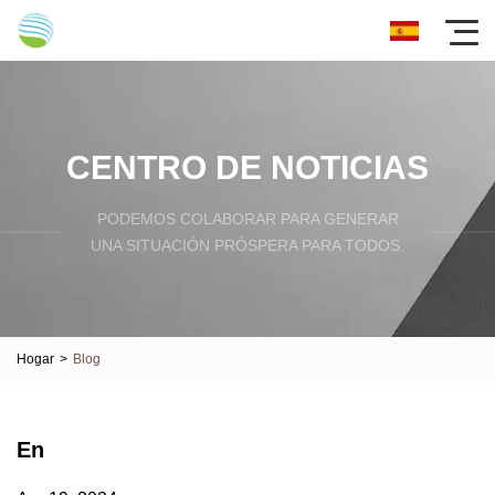
CENTRO DE NOTICIAS
PODEMOS COLABORAR PARA GENERAR
UNA SITUACIÓN PRÓSPERA PARA TODOS.
Hogar
>
Blog
En