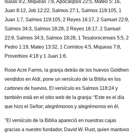
Isaías 9:2, Miqueas 7:8, Apocalipsis 22:5, Mateo 5: 16,
Juan 8:12, Job 12:22, Salmos 27:1, Salmos 119:105, 1
Juan 1:7, Salmos 119:105, 2 Reyes 16:17, 2 Samuel 22:9,
Salmos 34:3, Salmos 18:28, 2 Reyes 16:17, 2 Samuel
22:9, Salmos 34:3, Salmos 18:28, 1 Tesalonicenses 5:5, 2
Pedro 1:19, Mateo 13:32, 1 Corintios 4:5, Miqueas 7:8,
Proverbios 4:18 y 1 Juan 1:6.
Rose Acre Farms, la granja detrás de los huevos Goldhen
vendidos en Aldi, pone un versículo de la Biblia en los
cartones de huevos. El versículo es Salmos 118:24 y
también está en el sitio web de la granja: “Este es el día
que hizo el Señor; alegrémonos y alegrémonos en él.
"El versículo de la Biblia apareció en nuestras cajas
gracias a nuestro fundador, David W. Rust, quien mantuvo