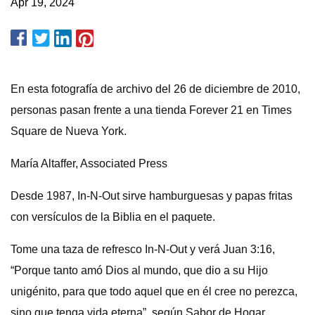
Apr 19, 2024
En esta fotografía de archivo del 26 de diciembre de 2010,
personas pasan frente a una tienda Forever 21 en Times
Square de Nueva York.
María Altaffer, Associated Press
Desde 1987, In-N-Out sirve hamburguesas y papas fritas
con versículos de la Biblia en el paquete.
Tome una taza de refresco In-N-Out y verá Juan 3:16,
“Porque tanto amó Dios al mundo, que dio a su Hijo
unigénito, para que todo aquel que en él cree no perezca,
sino que tenga vida eterna”. según Sabor de Hogar.